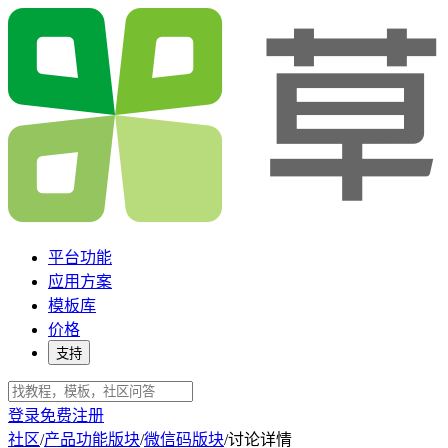
平台功能
应用方案
模板库
价格
支持
登录
免费注册
社区
/
产品功能版块
/
微信码版块
/
讨论详情