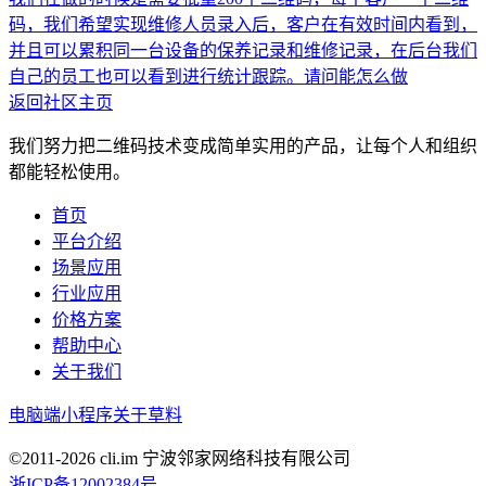
码，我们希望实现维修人员录入后，客户在有效时间内看到，
并且可以累积同一台设备的保养记录和维修记录，在后台我们
自己的员工也可以看到进行统计跟踪。请问能怎么做
返回社区主页
我们努力把二维码技术变成简单实用的产品，让每个人和组织
都能轻松使用。
首页
平台介绍
场景应用
行业应用
价格方案
帮助中心
关于我们
电脑端
小程序
关于草料
©2011-
2026
cli.im 宁波邻家网络科技有限公司
浙ICP备12002384号