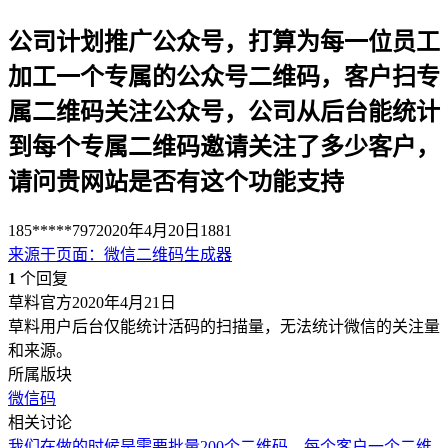
公司计划推广公众号，打算为每一位员工
加工一个专属的公众号二维码，客户扫专
属二维码关注公众号，公司从后台能统计
到每个专属二维码邀请关注了多少客户，
请问贵网站是否有这个功能支持
185*****797
2020年4月20日
1881
来源于
页面
：
微信二维码生成器
1
个回复
草料官方
2020年4月21日
草料用户后台仅能统计活码的扫描量，无法统计微信的关注量
和来源。
所属版块
微信码
相关讨论
我们在做的时候是需要批量200个二维码，每个客户一个二维