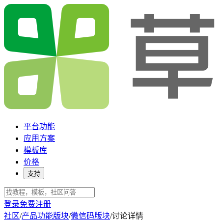
平台功能
应用方案
模板库
价格
支持
登录
免费注册
社区
/
产品功能版块
/
微信码版块
/
讨论详情