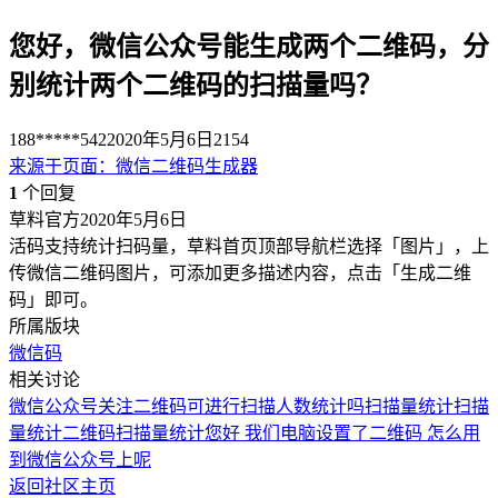
您好，微信公众号能生成两个二维码，分
别统计两个二维码的扫描量吗？
188*****542
2020年5月6日
2154
来源于
页面
：
微信二维码生成器
1
个回复
草料官方
2020年5月6日
活码支持统计扫码量，草料首页顶部导航栏选择「图片」，上
传微信二维码图片，可添加更多描述内容，点击「生成二维
码」即可。
所属版块
微信码
相关讨论
微信公众号关注二维码可进行扫描人数统计吗
扫描量统计
扫描
量统计
二维码扫描量统计
您好 我们电脑设置了二维码 怎么用
到微信公众号上呢
返回社区主页