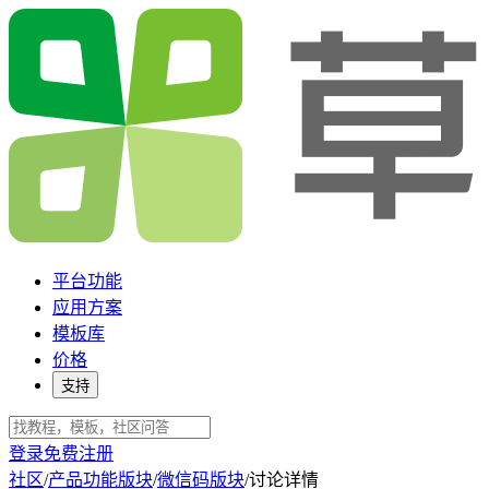
平台功能
应用方案
模板库
价格
支持
登录
免费注册
社区
/
产品功能版块
/
微信码版块
/
讨论详情