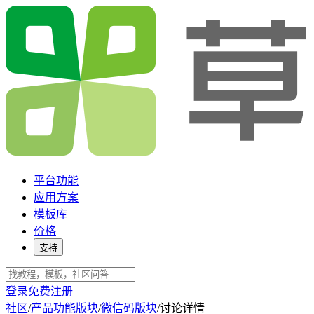
平台功能
应用方案
模板库
价格
支持
登录
免费注册
社区
/
产品功能版块
/
微信码版块
/
讨论详情