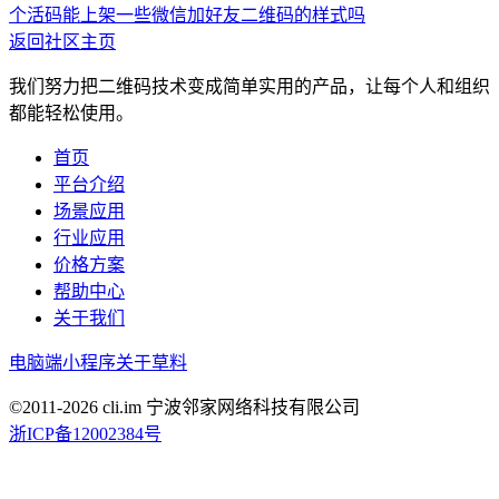
个活码
能上架一些微信加好友二维码的样式吗
返回社区主页
我们努力把二维码技术变成简单实用的产品，让每个人和组织
都能轻松使用。
首页
平台介绍
场景应用
行业应用
价格方案
帮助中心
关于我们
电脑端
小程序
关于草料
©2011-
2026
cli.im 宁波邻家网络科技有限公司
浙ICP备12002384号