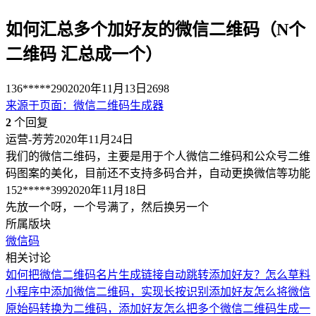
如何汇总多个加好友的微信二维码（N个
二维码 汇总成一个）
136*****290
2020年11月13日
2698
来源于
页面
：
微信二维码生成器
2
个回复
运营-芳芳
2020年11月24日
我们的微信二维码，主要是用于个人微信二维码和公众号二维
码图案的美化，目前还不支持多码合并，自动更换微信等功能
152*****399
2020年11月18日
先放一个呀，一个号满了，然后换另一个
所属版块
微信码
相关讨论
如何把微信二维码名片生成链接自动跳转添加好友？
怎么草料
小程序中添加微信二维码，实现长按识别添加好友
怎么将微信
原始码转换为二维码，添加好友
怎么把多个微信二维码生成一