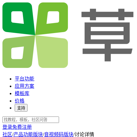
平台功能
应用方案
模板库
价格
支持
登录
免费注册
社区
/
产品功能版块
/
音视频码版块
/
讨论详情