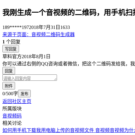
我刚生成一个音视频的二维码，用手机扫
189*****197
2018年7月31日
1633
来源于
页面
：
音视频二维码生成器
1
个回复
写回复
草料官方
2018年8月1日
你可以通过右侧的QQ咨询或者微信，把这个二维码发给我，
回复
附件
0/500字
发布
返回社区主页
所属版块
音视频码
相关讨论
如何用手机下载我用电脑上传的音视频文件
音视频
音视频为什