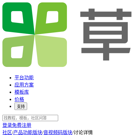
平台功能
应用方案
模板库
价格
支持
登录
免费注册
社区
/
产品功能版块
/
音视频码版块
/
讨论详情