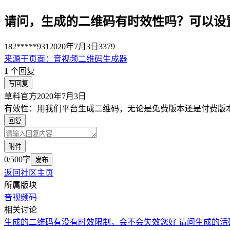
请问，生成的二维码有时效性吗？可以设
182*****931
2020年7月3日
3379
来源于
页面
：
音视频二维码生成器
1
个回复
写回复
草料官方
2020年7月3日
有效性：用我们平台生成二维码，无论是免费版本还是付费版
回复
附件
0/500字
发布
返回社区主页
所属版块
音视频码
相关讨论
生成的二维码有没有时效限制，会不会失效
您好 请问生成的活