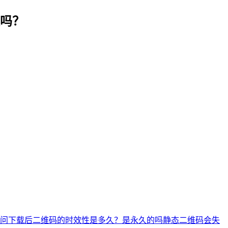
吗？
问下载后二维码的时效性是多久？是永久的吗
静态二维码会失