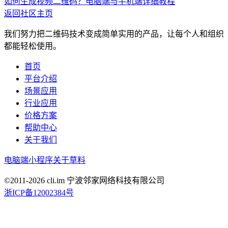
如何生成视频二维码？电脑端与手机端详细教程
返回社区主页
我们努力把二维码技术变成简单实用的产品，让每个人和组织
都能轻松使用。
首页
平台介绍
场景应用
行业应用
价格方案
帮助中心
关于我们
电脑端
小程序
关于草料
©2011-
2026
cli.im 宁波邻家网络科技有限公司
浙ICP备12002384号