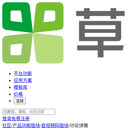
平台功能
应用方案
模板库
价格
支持
登录
免费注册
社区
/
产品功能版块
/
音视频码版块
/
讨论详情