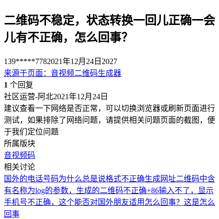
二维码不稳定，状态转换一回儿正确一会
儿有不正确，怎么回事？
139*****778
2021年12月24日
2027
来源于
页面
：
音视频二维码生成器
1
个回复
社区运营-阿北
2021年12月24日
建议查看一下网络是否正常，可以切换浏览器或刷新页面进行
测试，如果排除了网络问题，请提供相关问题页面的截图，便
于我们定位问题
所属版块
音视频码
相关讨论
国外的电话号码为什么总是说格式不正确
生成网址二维码中含
有名称为log的参数，生成的二维码不正确
+86输入不了，显示
手机号不正确，这个能否对国外朋友适用
怎么回事？
这是怎么
回事