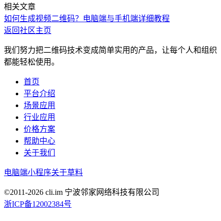
相关文章
如何生成视频二维码？电脑端与手机端详细教程
返回社区主页
我们努力把二维码技术变成简单实用的产品，让每个人和组织
都能轻松使用。
首页
平台介绍
场景应用
行业应用
价格方案
帮助中心
关于我们
电脑端
小程序
关于草料
©2011-
2026
cli.im 宁波邻家网络科技有限公司
浙ICP备12002384号