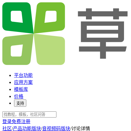
平台功能
应用方案
模板库
价格
支持
登录
免费注册
社区
/
产品功能版块
/
音视频码版块
/
讨论详情