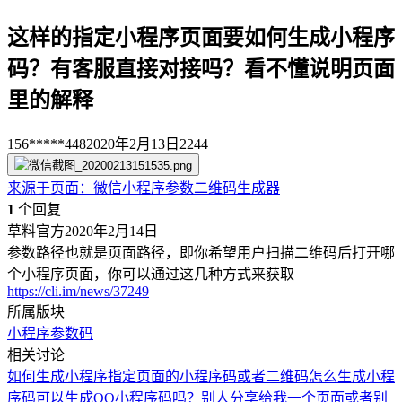
这样的指定小程序页面要如何生成小程序
码？有客服直接对接吗？看不懂说明页面
里的解释
156*****448
2020年2月13日
2244
来源于
页面
：
微信小程序参数二维码生成器
1
个回复
草料官方
2020年2月14日
参数路径也就是页面路径，即你希望用户扫描二维码后打开哪
个小程序页面，你可以通过这几种方式来获取
https://cli.im/news/37249
所属版块
小程序参数码
相关讨论
如何生成小程序指定页面的小程序码或者二维码
怎么生成小程
序码
可以生成QQ小程序码吗？
别人分享给我一个页面或者别