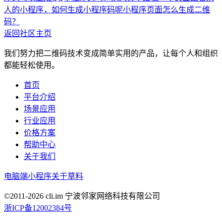
人的小程序，如何生成小程序码呢
小程序页面怎么生成二维
码？
返回社区主页
我们努力把二维码技术变成简单实用的产品，让每个人和组织
都能轻松使用。
首页
平台介绍
场景应用
行业应用
价格方案
帮助中心
关于我们
电脑端
小程序
关于草料
©2011-
2026
cli.im 宁波邻家网络科技有限公司
浙ICP备12002384号