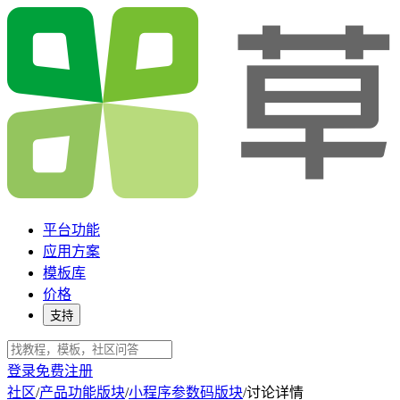
平台功能
应用方案
模板库
价格
支持
登录
免费注册
社区
/
产品功能版块
/
小程序参数码版块
/
讨论详情