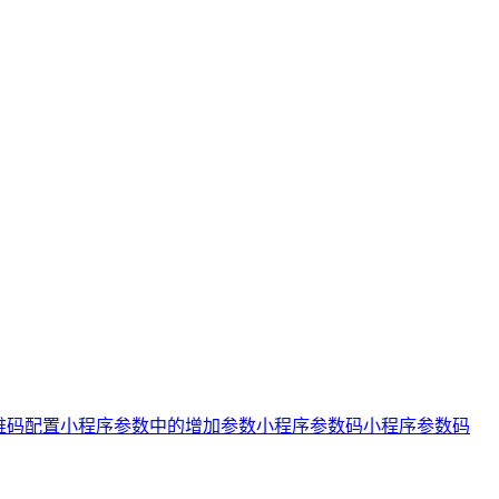
维码
配置小程序参数中的增加参数
小程序参数码
小程序参数码