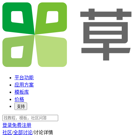
平台功能
应用方案
模板库
价格
支持
登录
免费注册
社区
/
全部讨论
/
讨论详情