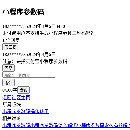
小程序参数码
182*****735
2024年3月6日
3480
未付费用户不支持生成小程序参数二维码吗？
1
个回复
写回复
182*****735
2024年3月6日
注意：是指支付宝小程序参数码
回复
附件
0/500字
发布
返回社区主页
所属版块
小程序参数码
操作使用
相关讨论
小程序参数码
小程序参数码怎么解绑
小程序参数码永久有效吗