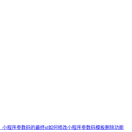
？
小程序参数码的最终id如何修改
小程序参数码模板删除功能