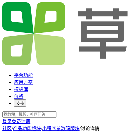
平台功能
应用方案
模板库
价格
支持
登录
免费注册
社区
/
产品功能版块
/
小程序参数码版块
/
讨论详情