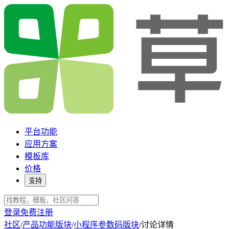
平台功能
应用方案
模板库
价格
支持
登录
免费注册
社区
/
产品功能版块
/
小程序参数码版块
/
讨论详情