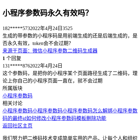
小程序参数码永久有效吗？
182*****573
2022年4月24日
3525
生成的带参数的小程序码是用前端生成的还是后端生成的，是
否永久有效，token会不会过期？
来源于
页面
：
微信小程序参数二维码生成器
1
个回复
131*****876
2022年4月24日
这个参数码，是把你的小程序某个页面路径生成了二维码，理
论上你自己的小程序页面一直在，就不会过期
所属版块
小程序参数码
相关讨论
小程序参数码
小程序参数码
小程序参数码怎么解绑
小程序参数
码的最终id如何修改
小程序参数码模板删除功能
返回社区主页
我们努力把二维码技术变成简单实用的产品，让每个人和组织