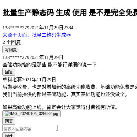
批量生产静态码 生成 使用 是不是完全免
138*****279
2021年11月29日
2384
来源于
页面
：
批量二维码生成器
2
个回复
写回复
138*****279
2021年11月29日
基础功能指的是那些 能不能行详细的说一下
回复
草料老蒋
2021年11月29日
后期要收费，也是对增加新的高级功能收费，基础功能免费是
我们当前提供的都是基础功能，其实基础功能也还没做全。
如果高级功能上线，肯定会让大家觉得付费物有所值。
回复
附件