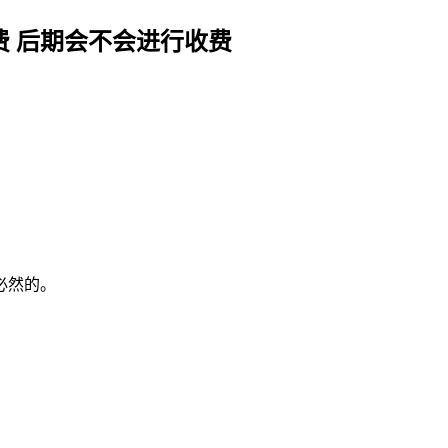
费 后期会不会进行收费
必然的。