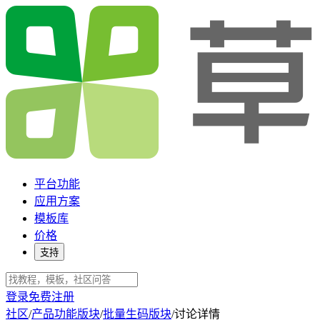
平台功能
应用方案
模板库
价格
支持
登录
免费注册
社区
/
产品功能版块
/
批量生码版块
/
讨论详情