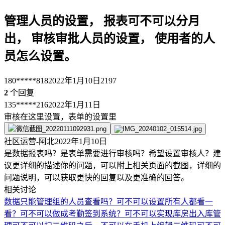
管理人员的设置， 报表可不可以分月
出， 审核审批人员的设置， 使用者的人
员怎么设置。
180*****818
2022年1月10日
2197
2
个回复
135*****216
2022年1月11日
审核在这里设置，表单的设置里
社区运营-阿北
2022年1月10日
是数据报表吗？是表单需要进行审核吗？希望设置审核人？建
议更详细的描述你的问题，可以附上相关页面的截图，详细的
问题说明，可以获取更快的回复以及更准确的回答。
相关讨论
数据只能管理组的人员查看吗？可不可以设置所有人都看一
看？
可不可以做成考勤签到系统？
可不可以实现库房出入库管