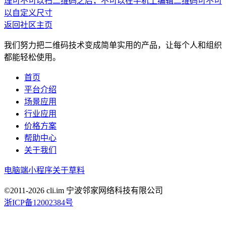
理
可不可以扫二维码之后，不可以在手机上编辑
二维码可不可
以自定义尺寸
返回社区主页
我们努力把二维码技术变成简单实用的产品，让每个人和组织
都能轻松使用。
首页
平台介绍
场景应用
行业应用
价格方案
帮助中心
关于我们
电脑端
小程序
关于草料
©2011-
2026
cli.im 宁波邻家网络科技有限公司
浙ICP备12002384号