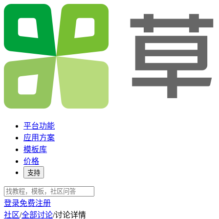
平台功能
应用方案
模板库
价格
支持
登录
免费注册
社区
/
全部讨论
/
讨论详情