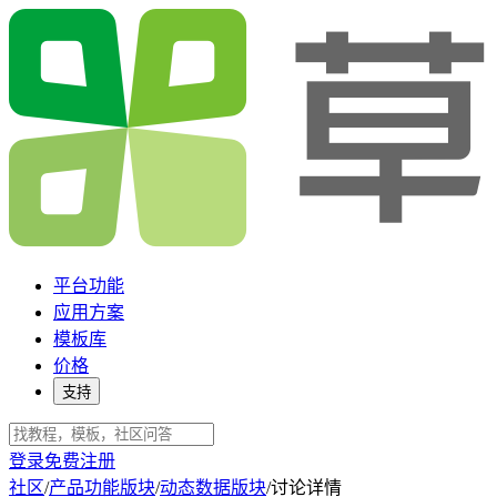
平台功能
应用方案
模板库
价格
支持
登录
免费注册
社区
/
产品功能版块
/
动态数据版块
/
讨论详情