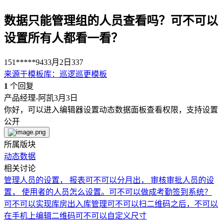
数据只能管理组的人员查看吗？可不可以
设置所有人都看一看？
151*****943
3月2日
337
来源于
模板库
：
巡逻巡更模板
1
个回复
产品经理-阿凯
3月3日
你好，可以进入编辑器设置动态数据面板查看权限，支持设置
公开
所属版块
动态数据
相关讨论
管理人员的设置， 报表可不可以分月出， 审核审批人员的设
置， 使用者的人员怎么设置。
可不可以做成考勤签到系统？
可不可以实现库房出入库管理
可不可以扫二维码之后，不可以
在手机上编辑
二维码可不可以自定义尺寸