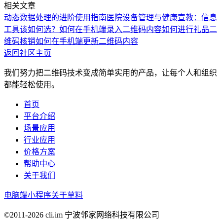
相关文章
动态数据处理的进阶使用指南
医院设备管理与健康宣教：信息
工具该如何选？
如何在手机端录入二维码内容
如何进行礼品二
维码核销
如何在手机端更新二维码内容
返回社区主页
我们努力把二维码技术变成简单实用的产品，让每个人和组织
都能轻松使用。
首页
平台介绍
场景应用
行业应用
价格方案
帮助中心
关于我们
电脑端
小程序
关于草料
©2011-
2026
cli.im 宁波邻家网络科技有限公司