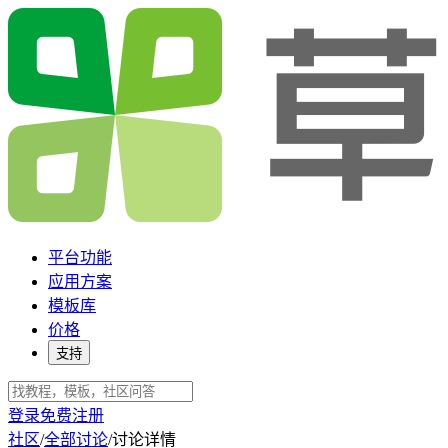
平台功能
应用方案
模板库
价格
支持
登录
免费注册
社区
/
全部讨论
/
讨论详情