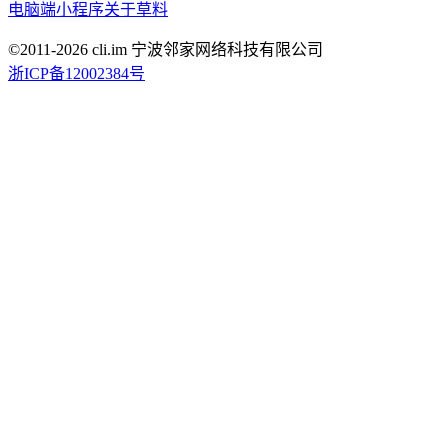
电脑端
小程序
关于草料
©2011-
2026
cli.im 宁波邻家网络科技有限公司
浙ICP备12002384号