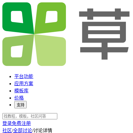
平台功能
应用方案
模板库
价格
支持
登录
免费注册
社区
/
全部讨论
/
讨论详情