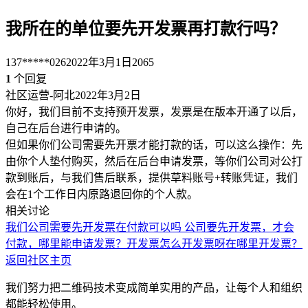
我所在的单位要先开发票再打款行吗？
137*****026
2022年3月1日
2065
1
个回复
社区运营-阿北
2022年3月2日
你好，我们目前不支持预开发票，发票是在版本开通了以后，
自己在后台进行申请的。
但如果你们公司需要先开票才能打款的话，可以这么操作：先
由你个人垫付购买，然后在后台申请发票，等你们公司对公打
款到账后，与我们售后联系，提供草料账号+转账凭证，我们
会在1个工作日内原路退回你的个人款。
相关讨论
我们公司需要先开发票在付款可以吗
公司要先开发票，才会
付款，哪里能申请发票？
开发票
怎么开发票呀
在哪里开发票？
返回社区主页
我们努力把二维码技术变成简单实用的产品，让每个人和组织
都能轻松使用。