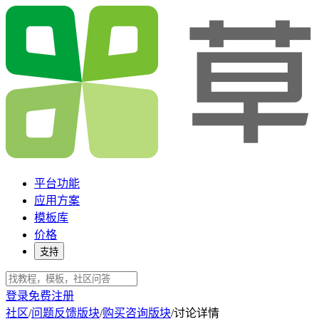
平台功能
应用方案
模板库
价格
支持
登录
免费注册
社区
/
问题反馈版块
/
购买咨询版块
/
讨论详情