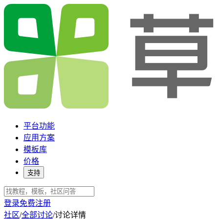
平台功能
应用方案
模板库
价格
支持
登录
免费注册
社区
/
全部讨论
/
讨论详情