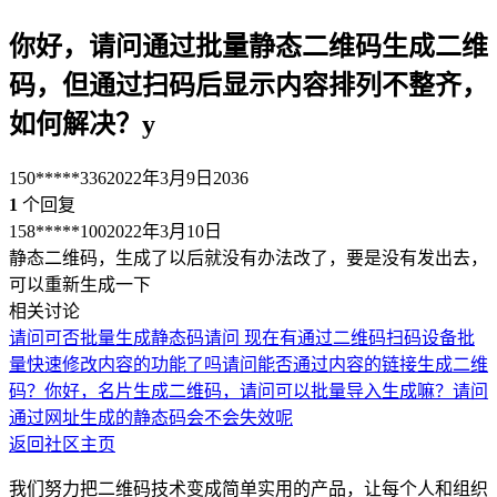
你好，请问通过批量静态二维码生成二维
码，但通过扫码后显示内容排列不整齐，
如何解决？y
150*****336
2022年3月9日
2036
1
个回复
158*****100
2022年3月10日
静态二维码，生成了以后就没有办法改了，要是没有发出去，
可以重新生成一下
相关讨论
请问可否批量生成静态码
请问 现在有通过二维码扫码设备批
量快速修改内容的功能了吗
请问能否通过内容的链接生成二维
码？
你好，名片生成二维码，请问可以批量导入生成嘛？
请问
通过网址生成的静态码会不会失效呢
返回社区主页
我们努力把二维码技术变成简单实用的产品，让每个人和组织