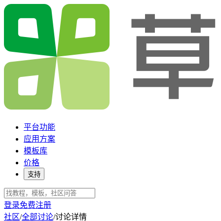
平台功能
应用方案
模板库
价格
支持
登录
免费注册
社区
/
全部讨论
/
讨论详情