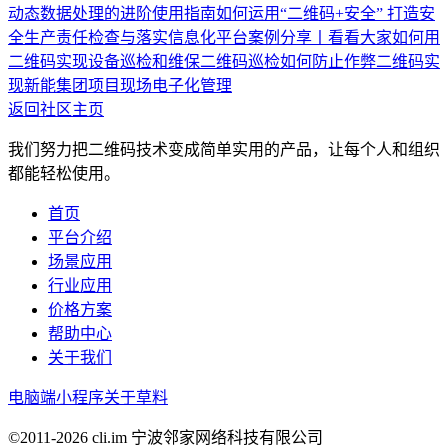
动态数据处理的进阶使用指南
如何运用“二维码+安全” 打造安
全生产责任检查与落实信息化平台
案例分享丨看看大家如何用
二维码实现设备巡检和维保
二维码巡检如何防止作弊
二维码实
现新能集团项目现场电子化管理
返回社区主页
我们努力把二维码技术变成简单实用的产品，让每个人和组织
都能轻松使用。
首页
平台介绍
场景应用
行业应用
价格方案
帮助中心
关于我们
电脑端
小程序
关于草料
©2011-
2026
cli.im 宁波邻家网络科技有限公司