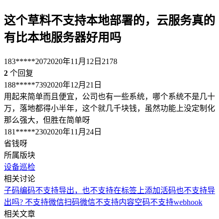
这个草料不支持本地部署的，云服务真的
有比本地服务器好用吗
183*****207
2020年11月12日
2178
2
个回复
188*****739
2020年12月21日
用起来简单而且便宜，公司也有一些系统，哪个系统不是几十
万，落地都得小半年，这个就几千块钱，虽然功能上没定制化
那么强大，但胜在简单呀
181*****230
2020年11月24日
省钱呀
所属版块
设备巡检
相关讨论
子码编码不支持导出，也不支持在标签上添加
活码也不支持导
出吗?
不支持微信扫码
微信不支持内容
空码不支持webhook
相关文章