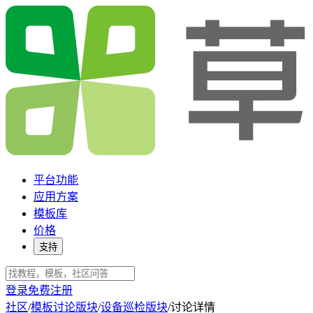
平台功能
应用方案
模板库
价格
支持
登录
免费注册
社区
/
模板讨论版块
/
设备巡检版块
/
讨论详情