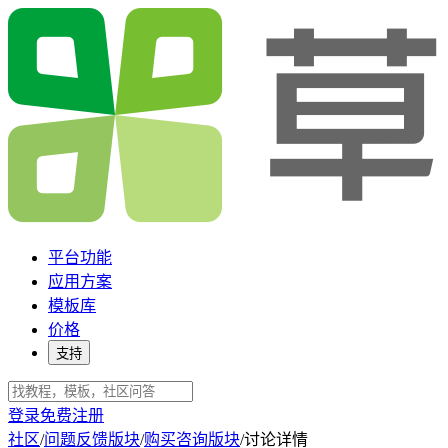
平台功能
应用方案
模板库
价格
支持
登录
免费注册
社区
/
问题反馈版块
/
购买咨询版块
/
讨论详情