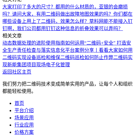
大家打印了多大的尺寸？都用的什么材质的，亚银的会磨损
吗？
请问大家，有用二维码做出故障地图效果的吗？
你们都在
哪些设备上用上了二维码，效果怎么样？
草料网能不能接入钉
钉啊，我们公司都用钉钉
这种信息的折叠效果可以弄吗？
相关文章
动态数据处理的进阶使用指南
如何运用“二维码+安全” 打造安
全生产责任检查与落实信息化平台
案例分享丨看看大家如何用
二维码实现设备巡检和维保
二维码巡检如何防止作弊
二维码实
现新能集团项目现场电子化管理
返回社区主页
我们努力把二维码技术变成简单实用的产品，让每个人和组织
都能轻松使用。
首页
平台介绍
场景应用
行业应用
价格方案