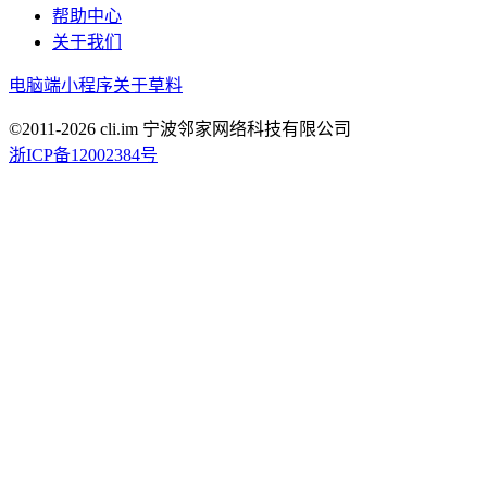
帮助中心
关于我们
电脑端
小程序
关于草料
©2011-
2026
cli.im 宁波邻家网络科技有限公司
浙ICP备12002384号