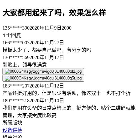
大家都用起来了吗，效果怎么样
135*****390
2020年11月9日
2000
4
个回复
166*****003
2020年11月27日
模板太少了，都要自己做吗，有分享的吗
130*****569
2020年11月17日
刚贴上，领导很满意
183*****207
2020年11月12日
产品还挺好用的，但是很少有活动，像这双十一也不打个折
189*****518
2020年11月10日
我们是用在设备的日常点检上的，挺方便的，贴个二维码就能
管理，大家接受度比较高
所属版块
设备巡检
相关讨论