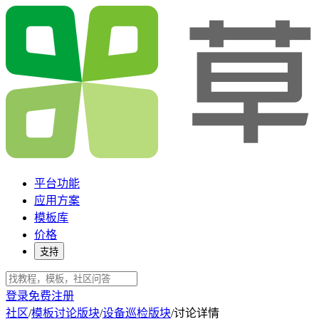
平台功能
应用方案
模板库
价格
支持
登录
免费注册
社区
/
模板讨论版块
/
设备巡检版块
/
讨论详情