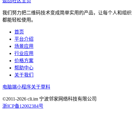
返回社区主页
我们努力把二维码技术变成简单实用的产品，让每个人和组织
都能轻松使用。
首页
平台介绍
场景应用
行业应用
价格方案
帮助中心
关于我们
电脑端
小程序
关于草料
©2011-
2026
cli.im 宁波邻家网络科技有限公司
浙ICP备12002384号