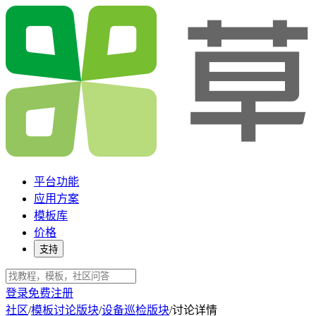
平台功能
应用方案
模板库
价格
支持
登录
免费注册
社区
/
模板讨论版块
/
设备巡检版块
/
讨论详情