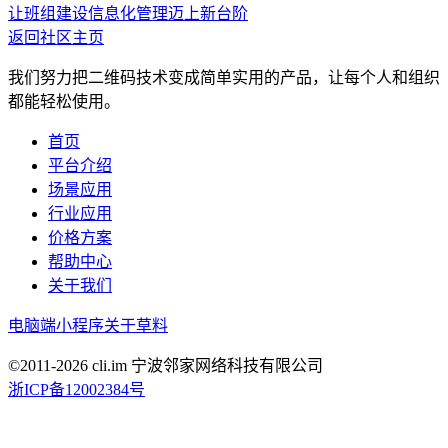
让班组建设信息化管理迈上新台阶
返回社区主页
我们努力把二维码技术变成简单实用的产品，让每个人和组织
都能轻松使用。
首页
平台介绍
场景应用
行业应用
价格方案
帮助中心
关于我们
电脑端
小程序
关于草料
©2011-
2026
cli.im 宁波邻家网络科技有限公司
浙ICP备12002384号