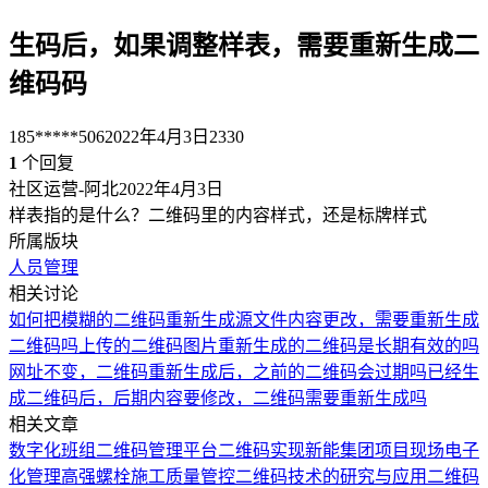
生码后，如果调整样表，需要重新生成二
维码码
185*****506
2022年4月3日
2330
1
个回复
社区运营-阿北
2022年4月3日
样表指的是什么？二维码里的内容样式，还是标牌样式
所属版块
人员管理
相关讨论
如何把模糊的二维码重新生成
源文件内容更改，需要重新生成
二维码吗
上传的二维码图片重新生成的二维码是长期有效的吗
网址不变，二维码重新生成后，之前的二维码会过期吗
已经生
成二维码后，后期内容要修改，二维码需要重新生成吗
相关文章
数字化班组二维码管理平台
二维码实现新能集团项目现场电子
化管理
高强螺栓施工质量管控二维码技术的研究与应用
二维码