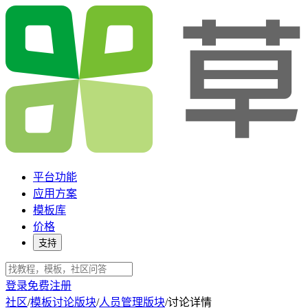
平台功能
应用方案
模板库
价格
支持
登录
免费注册
社区
/
模板讨论版块
/
人员管理版块
/
讨论详情