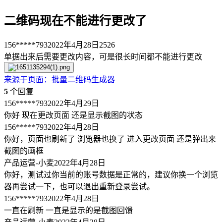
二维码现在不能进行更改了
156*****793
2022年4月28日
2526
单据出来后需要更改内容，可是很长时间都不能进行更改
来源于
页面
：
批量二维码生成器
5
个回复
156*****793
2022年4月29日
你好 现在更改页面 还是显示截图的状态
156*****793
2022年4月28日
你好，页面也刷新了 浏览器也换了 进入更改页面 还是弹出来
截图的画框
产品运营-小麦
2022年4月28日
你好，测试过你当前的账号数据是正常的，建议你换一个浏览
器再尝试一下，也可以退出重新登录尝试。
156*****793
2022年4月28日
一直在刷新 一直是显示的是截图回馈