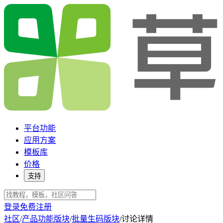
平台功能
应用方案
模板库
价格
支持
登录
免费注册
社区
/
产品功能版块
/
批量生码版块
/
讨论详情