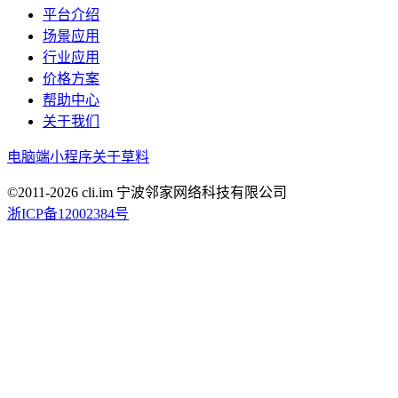
平台介绍
场景应用
行业应用
价格方案
帮助中心
关于我们
电脑端
小程序
关于草料
©2011-
2026
cli.im 宁波邻家网络科技有限公司
浙ICP备12002384号