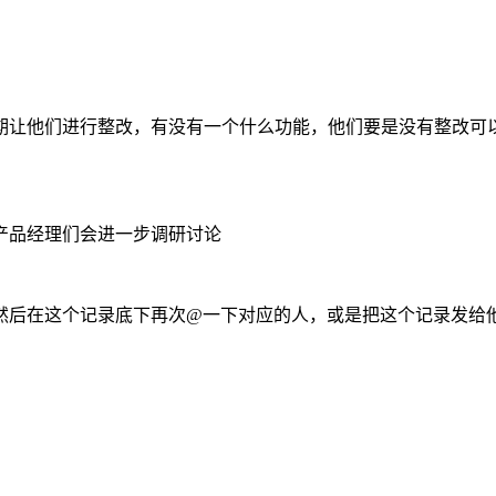
期让他们进行整改，有没有一个什么功能，他们要是没有整改可
产品经理们会进一步调研讨论
然后在这个记录底下再次@一下对应的人，或是把这个记录发给