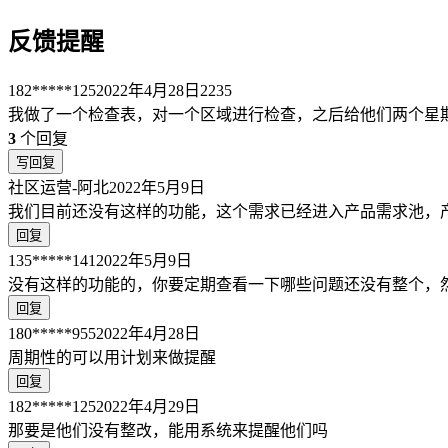
反馈提醒
182*****125
2022年4月28日
2235
我做了一个检查表，对一个区域进行检查，之后给他们两个星
3
个回复
写回复
社区运营-阿北
2022年5月9日
我们目前还没有这样的功能，这个需求已经进入产品需求池，
回复
135*****141
2022年5月9日
没有这样的功能的，你要定期查看一下哪些问题还没有整个，
回复
180*****955
2022年4月28日
周期性的可以用计划来做提醒
回复
182*****125
2022年4月29日
那要是他们没有整改，能用系统来提醒他们吗