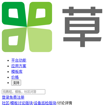
平台功能
应用方案
模板库
价格
支持
登录
免费注册
社区
/
模板讨论版块
/
设备巡检版块
/
讨论详情