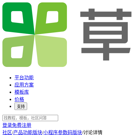
平台功能
应用方案
模板库
价格
支持
登录
免费注册
社区
/
产品功能版块
/
小程序参数码版块
/
讨论详情