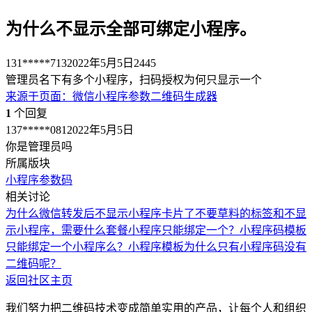
为什么不显示全部可绑定小程序。
131*****713
2022年5月5日
2445
管理员名下有多个小程序，扫码授权为何只显示一个
来源于
页面
：
微信小程序参数二维码生成器
1
个回复
137*****081
2022年5月5日
你是管理员吗
所属版块
小程序参数码
相关讨论
为什么微信转发后不显示小程序卡片了
不要草料的标签和不显
示小程序，需要什么套餐
小程序只能绑定一个？
小程序码模板
只能绑定一个小程序么？
小程序模板为什么只有小程序码没有
二维码呢？
返回社区主页
我们努力把二维码技术变成简单实用的产品，让每个人和组织