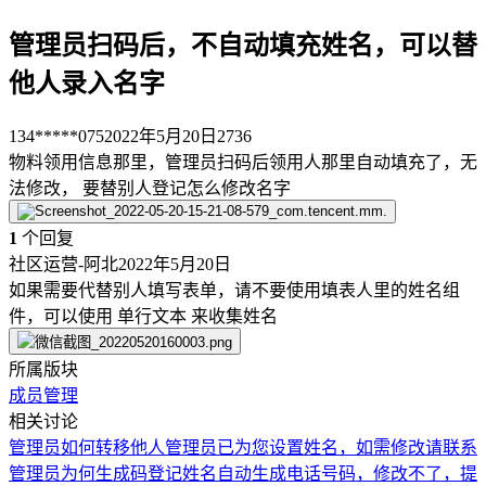
管理员扫码后，不自动填充姓名，可以替
他人录入名字
134*****075
2022年5月20日
2736
物料领用信息那里，管理员扫码后领用人那里自动填充了，无
法修改， 要替别人登记怎么修改名字
1
个回复
社区运营-阿北
2022年5月20日
如果需要代替别人填写表单，请不要使用填表人里的姓名组
件，可以使用 单行文本 来收集姓名
所属版块
成员管理
相关讨论
管理员如何转移他人
管理员已为您设置姓名，如需修改请联系
管理员
为何生成码登记姓名自动生成电话号码，修改不了，提