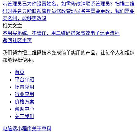
示管理员已为你设置姓名，如需修改请联系管理员？
扫描二维
码时姓名只能联系管理员修改
管理员名字需要更改，我们需要
实名制，能够更改吗
相关文章
不用买系统、不请IT，用二维码搭起高效电子巡更流程
返回社区主页
我们努力把二维码技术变成简单实用的产品，让每个人和组织
都能轻松使用。
首页
平台介绍
场景应用
行业应用
价格方案
帮助中心
关于我们
电脑端
小程序
关于草料