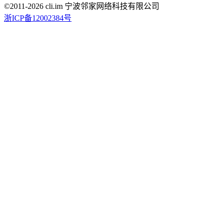
©2011-
2026
cli.im 宁波邻家网络科技有限公司
浙ICP备12002384号