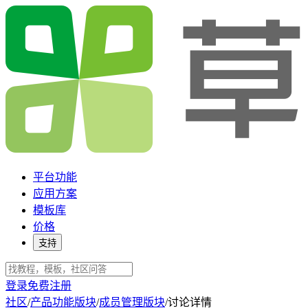
平台功能
应用方案
模板库
价格
支持
登录
免费注册
社区
/
产品功能版块
/
成员管理版块
/
讨论详情