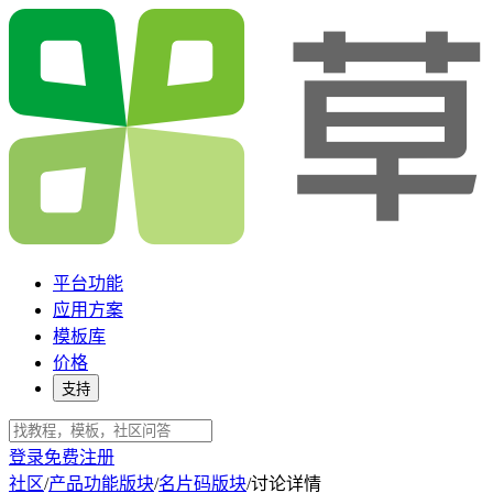
平台功能
应用方案
模板库
价格
支持
登录
免费注册
社区
/
产品功能版块
/
名片码版块
/
讨论详情