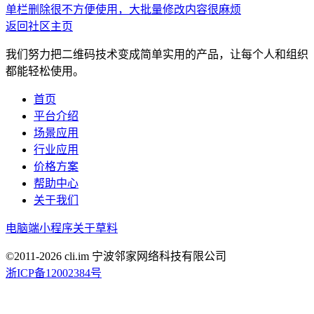
单栏删除很不方便使用，大批量修改内容很麻烦
返回社区主页
我们努力把二维码技术变成简单实用的产品，让每个人和组织
都能轻松使用。
首页
平台介绍
场景应用
行业应用
价格方案
帮助中心
关于我们
电脑端
小程序
关于草料
©2011-
2026
cli.im 宁波邻家网络科技有限公司
浙ICP备12002384号