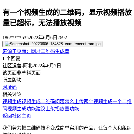
有一个视频生成的二维码，显示视频播放
量已超标，无法播放视频
186*****535
2022年6月6日
2692
来源于
页面
：
网址二维码生成器
1
个回复
社区运营-阿北
2022年6月7日
该页面非草料页面
所属版块
网址码
相关讨论
视频生成
视频生成二维码问题
怎么上传两个视频生成一个二维
码
视频生成功能
建议上架播放量功能
返回社区主页
我们努力把二维码技术变成简单实用的产品，让每个人和组织