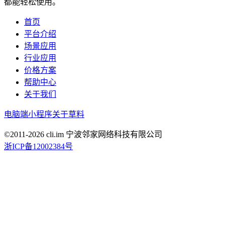
都能轻松使用。
首页
平台介绍
场景应用
行业应用
价格方案
帮助中心
关于我们
电脑端
小程序
关于草料
©2011-
2026
cli.im 宁波邻家网络科技有限公司
浙ICP备12002384号