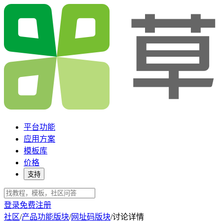
平台功能
应用方案
模板库
价格
支持
登录
免费注册
社区
/
产品功能版块
/
网址码版块
/
讨论详情