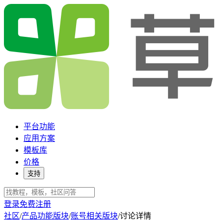
平台功能
应用方案
模板库
价格
支持
登录
免费注册
社区
/
产品功能版块
/
账号相关版块
/
讨论详情