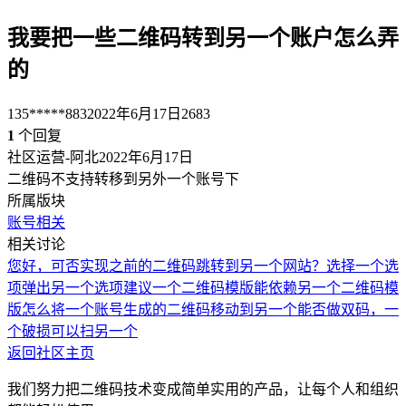
我要把一些二维码转到另一个账户怎么弄
的
135*****883
2022年6月17日
2683
1
个回复
社区运营-阿北
2022年6月17日
二维码不支持转移到另外一个账号下
所属版块
账号相关
相关讨论
您好，可否实现之前的二维码跳转到另一个网站？
选择一个选
项弹出另一个选项
建议一个二维码模版能依赖另一个二维码模
版
怎么将一个账号生成的二维码移动到另一个
能否做双码，一
个破损可以扫另一个
返回社区主页
我们努力把二维码技术变成简单实用的产品，让每个人和组织