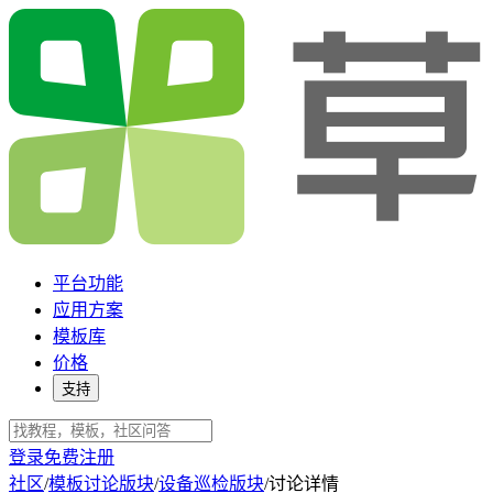
平台功能
应用方案
模板库
价格
支持
登录
免费注册
社区
/
模板讨论版块
/
设备巡检版块
/
讨论详情