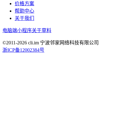
价格方案
帮助中心
关于我们
电脑端
小程序
关于草料
©2011-
2026
cli.im 宁波邻家网络科技有限公司
浙ICP备12002384号