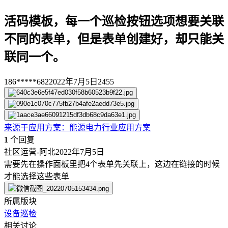
活码模板，每一个巡检按钮选项想要关联
不同的表单，但是表单创建好，却只能关
联同一个。
186*****682
2022年7月5日
2455
来源于
应用方案
：
能源电力行业应用方案
1
个回复
社区运营-阿北
2022年7月5日
需要先在操作面板里把4个表单先关联上，这边在链接的时候
才能选择这些表单
所属版块
设备巡检
相关讨论