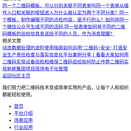
同一个二维码模板，可以分别关联不同表单吗
同一个表单从操
作入口和关联的按钮进入为什么被认定为两个不同分类？
同一
个模板，制作编辑不同的点检内容，是不行的么？
如何将同一
个微信公众号生成不同的活码
同一张表单如何将不同的二维
码模板的巡检信息发送给不同的人员，作为消息提醒？
相关文章
动态数据处理的进阶使用指南
如何运用“二维码+安全” 打造安
全生产责任检查与落实信息化平台
案例分享丨看看大家如何用
二维码实现设备巡检和维保
二维码巡检如何防止作弊
二维码实
现新能集团项目现场电子化管理
返回社区主页
我们努力把二维码技术变成简单实用的产品，让每个人和组织
都能轻松使用。
首页
平台介绍
场景应用
行业应用