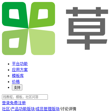
平台功能
应用方案
模板库
价格
支持
登录
免费注册
社区
/
产品功能版块
/
成员管理版块
/
讨论详情