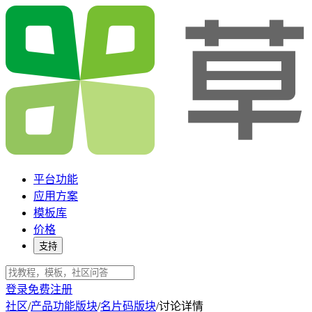
平台功能
应用方案
模板库
价格
支持
登录
免费注册
社区
/
产品功能版块
/
名片码版块
/
讨论详情