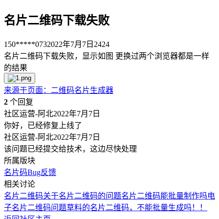
名片二维码下载失败
150*****073
2022年7月7日
2424
名片二维码下载失败，显示如图 更换过两个浏览器都是一样
的结果
来源于
页面
：
二维码名片生成器
2
个回复
社区运营-阿北
2022年7月7日
你好，已经修复上线了
社区运营-阿北
2022年7月7日
该问题已经提交给技术，这边尽快处理
所属版块
名片码
Bug反馈
相关讨论
名片二维码
关于名片二维码的问题
名片二维码能批量制作吗
电
子名片二维码问题
草料的名片二维码，不能批量生成吗！！