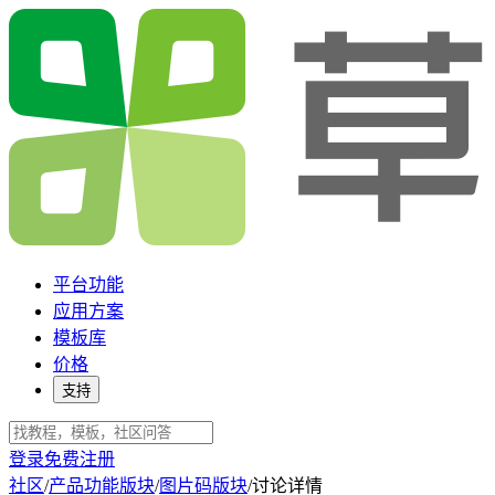
平台功能
应用方案
模板库
价格
支持
登录
免费注册
社区
/
产品功能版块
/
图片码版块
/
讨论详情