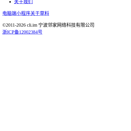
关于我们
电脑端
小程序
关于草料
©2011-
2026
cli.im 宁波邻家网络科技有限公司
浙ICP备12002384号