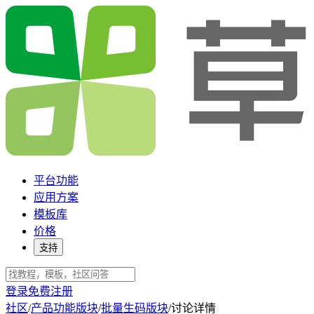
平台功能
应用方案
模板库
价格
支持
登录
免费注册
社区
/
产品功能版块
/
批量生码版块
/
讨论详情