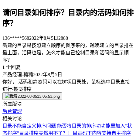
请问目录如何排序？目录内的活码如何排
序？
136*****568
2022年8月5日
2888
新建的目录是按照建立顺序的倒序来的，越晚建立的目录排在
最上面，活码也是，怎么才能自己控制目录和活码的显示顺
序？
1
个回复
产品经理-糖糖
2022年8月5日
你好， 活码和静态码可以在树状目录处，鼠标选中目录直接
进行拖拽排序
所属版块
后台管理
相关讨论
目录不能自定义排序问题
能否将目录的排序功功能里加入“状
态排序”
目录排序竟然用不了？！
目录码下内容支持自主排序