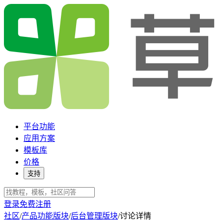
平台功能
应用方案
模板库
价格
支持
登录
免费注册
社区
/
产品功能版块
/
后台管理版块
/
讨论详情