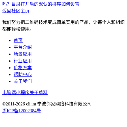
吗？
目录打开后的默认的排序如何设置
返回社区主页
我们努力把二维码技术变成简单实用的产品，让每个人和组织
都能轻松使用。
首页
平台介绍
场景应用
行业应用
价格方案
帮助中心
关于我们
电脑端
小程序
关于草料
©2011-
2026
cli.im 宁波邻家网络科技有限公司
浙ICP备12002384号