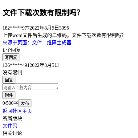
文件下载次数有限制吗？
182*****977
2022年8月5日
3095
上传word文件后生成的二维码。文件下载次数有限制吗？
来源于
页面
：
文件二维码生成器
1
个回复
写回复
136*****491
2022年8月5日
没有限制
回复
附件
0/500字
发布
返回社区主页
所属版块
文件码
相关讨论