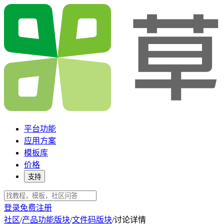
平台功能
应用方案
模板库
价格
支持
登录
免费注册
社区
/
产品功能版块
/
文件码版块
/
讨论详情