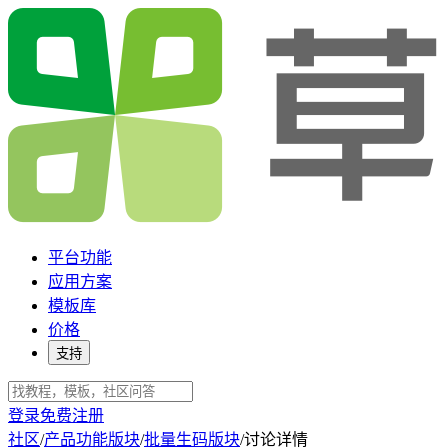
平台功能
应用方案
模板库
价格
支持
登录
免费注册
社区
/
产品功能版块
/
批量生码版块
/
讨论详情