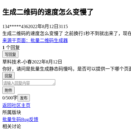
生成二维码的速度怎么变慢了
134*****436
2022年8月12日
3115
生成二维码的速度怎么变慢了 之前换行1秒不到就出来了，现在
来源于
页面
：
批量二维码生成器
1
个回复
写回复
草料技术-小春
2022年8月12日
你好，请问是批量生成静态码慢吗，是否可以提供一下哪个页
回复
附件
0/500字
发布
返回社区主页
所属版块
批量生码
Bug反馈
相关讨论