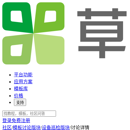
平台功能
应用方案
模板库
价格
支持
登录
免费注册
社区
/
模板讨论版块
/
设备巡检版块
/
讨论详情