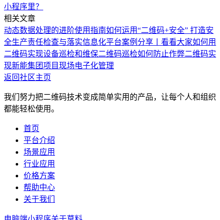
小程序里？
相关文章
动态数据处理的进阶使用指南
如何运用“二维码+安全” 打造安
全生产责任检查与落实信息化平台
案例分享丨看看大家如何用
二维码实现设备巡检和维保
二维码巡检如何防止作弊
二维码实
现新能集团项目现场电子化管理
返回社区主页
我们努力把二维码技术变成简单实用的产品，让每个人和组织
都能轻松使用。
首页
平台介绍
场景应用
行业应用
价格方案
帮助中心
关于我们
电脑端
小程序
关于草料