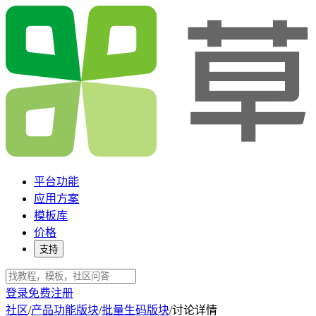
平台功能
应用方案
模板库
价格
支持
登录
免费注册
社区
/
产品功能版块
/
批量生码版块
/
讨论详情