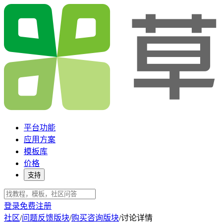
平台功能
应用方案
模板库
价格
支持
登录
免费注册
社区
/
问题反馈版块
/
购买咨询版块
/
讨论详情