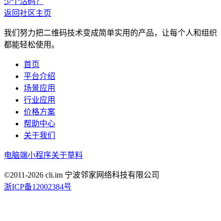
少个活码？
返回社区主页
我们努力把二维码技术变成简单实用的产品，让每个人和组织
都能轻松使用。
首页
平台介绍
场景应用
行业应用
价格方案
帮助中心
关于我们
电脑端
小程序
关于草料
©2011-
2026
cli.im 宁波邻家网络科技有限公司
浙ICP备12002384号