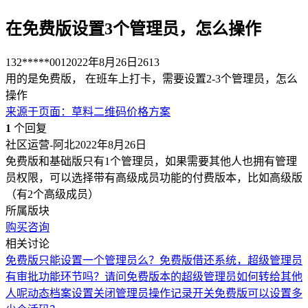
在免费版设置3个管理员，怎么操作
132*****001
2022年8月26日
2613
用的是免费版， 在班车上打卡，需要设置2-3个管理员，怎么
操作
来源于
页面
：
草料二维码价格方案
1
个回复
社区运营-阿北
2022年8月26日
免费版和基础版只有1个管理员，如果需要其他人也拥有管理
员权限，可以选择带有高级成员功能的付费版本，比如高级版
（有2个高级成员）
所属版块
购买咨询
相关讨论
免费版只能设置一个管理员么？
免费版借还系统，超级管理员
有审批功能环节吗？
请问免费版本的超级管理员如何转给其他
人呢
动态档案设置关闭管理员操作记录开关
免费版可以设置多