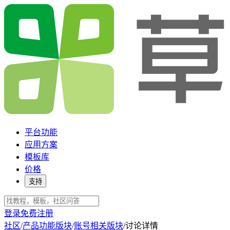
平台功能
应用方案
模板库
价格
支持
登录
免费注册
社区
/
产品功能版块
/
账号相关版块
/
讨论详情