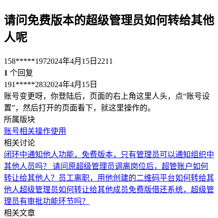
请问免费版本的超级管理员如何转给其他
人呢
158*****197
2024年4月15日
2211
1
个回复
191*****283
2024年4月15日
账号变更呀，你登陆后，页面的右上角这里人头，点“账号设
置”，然后打开的页面看下，就这里操作的。
所属版块
账号相关
操作使用
相关讨论
闭环中通知他人功能，免费版本，只有管理员可以通知组织中
其他人员吗？
请问原超级管理员调离岗位后，超管账户如何
转让给其他人？
员工离职，用他创建的二维码平台如何转给其
他人
超级管理员如何转让给其他成员
免费版借还系统，超级管
理员有审批功能环节吗？
相关文章