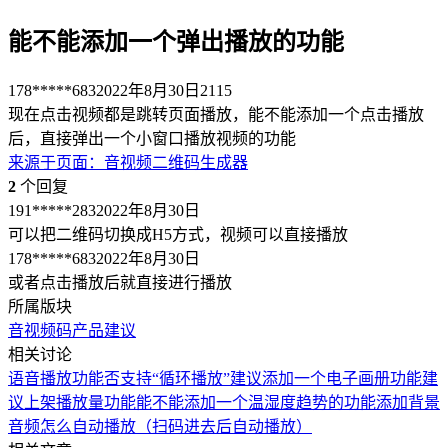
能不能添加一个弹出播放的功能
178*****683
2022年8月30日
2115
现在点击视频都是跳转页面播放，能不能添加一个点击播放
后，直接弹出一个小窗口播放视频的功能
来源于
页面
：
音视频二维码生成器
2
个回复
191*****283
2022年8月30日
可以把二维码切换成H5方式，视频可以直接播放
178*****683
2022年8月30日
或者点击播放后就直接进行播放
所属版块
音视频码
产品建议
相关讨论
语音播放功能否支持“循环播放”
建议添加一个电子画册功能
建
议上架播放量功能
能不能添加一个温湿度趋势的功能
添加背景
音频怎么自动播放（扫码进去后自动播放）