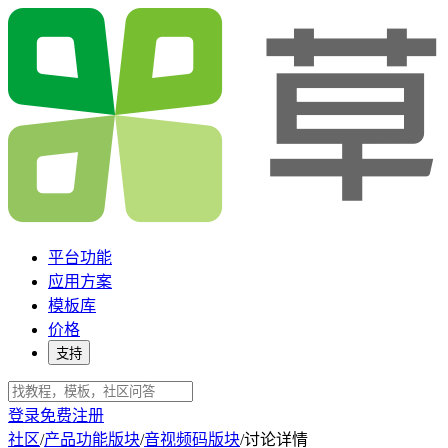
平台功能
应用方案
模板库
价格
支持
登录
免费注册
社区
/
产品功能版块
/
音视频码版块
/
讨论详情