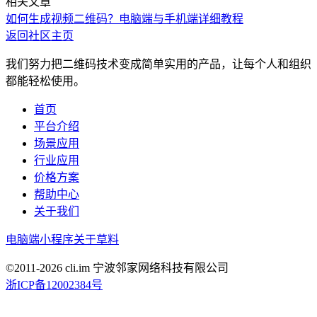
相关文章
如何生成视频二维码？电脑端与手机端详细教程
返回社区主页
我们努力把二维码技术变成简单实用的产品，让每个人和组织
都能轻松使用。
首页
平台介绍
场景应用
行业应用
价格方案
帮助中心
关于我们
电脑端
小程序
关于草料
©2011-
2026
cli.im 宁波邻家网络科技有限公司
浙ICP备12002384号