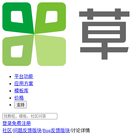
平台功能
应用方案
模板库
价格
支持
登录
免费注册
社区
/
问题反馈版块
/
Bug反馈版块
/
讨论详情