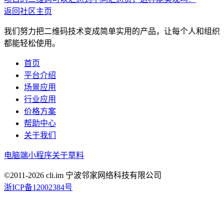
返回社区主页
我们努力把二维码技术变成简单实用的产品，让每个人和组织
都能轻松使用。
首页
平台介绍
场景应用
行业应用
价格方案
帮助中心
关于我们
电脑端
小程序
关于草料
©2011-
2026
cli.im 宁波邻家网络科技有限公司
浙ICP备12002384号