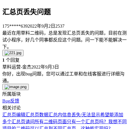
汇总页丢失问题
175*****639
2022年9月2日
2537
最近在用草料二维码，总是发现汇总页丢失的问题，目前在测
试小程序，好几个同事都反应这个问题。问一下能不能解决一
下。
1
个回复
草料运营-金杰
2022年9月3日
你好，出现bug问题，您可以通过工单和在线客服进行详细沟
通。
所属版块
Bug反馈
相关讨论
汇总页编辑
汇总页
数据汇总内信息丢失/无法显示
希望能添加
多个汇总页
请问所有二维码页面只有一个汇总页吗？我想不同
项目的二维码可以汇总到不同汇总页，这种能实现吗？