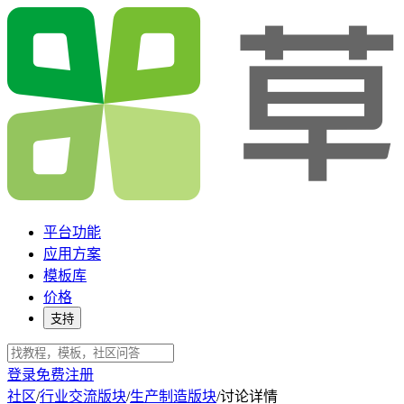
平台功能
应用方案
模板库
价格
支持
登录
免费注册
社区
/
行业交流版块
/
生产制造版块
/
讨论详情