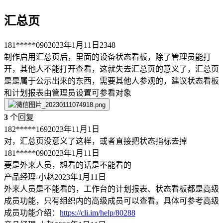
汇总页
181*****090
2023年1月11日
2348
制作启用汇总页后，里面的设备状态看板，除了管理员能打
开，其他人不能打开查看，这就失去汇总页的意义了，汇总页
是是属于公示出来的东西，需要其他人参观的，建议状态看板
和计划报表由管理员设置可参看对象
3
个回复
182*****169
2023年11月1日
对，汇总页没意义了这样，或者直接把状态指标去掉
181*****090
2023年1月11日
要是外来人员，想看的话是不能看的
产品经理-小赵
2023年1月11日
外来人员是不能看的，工作台的计划报表、状态看板都是高级
成员功能，只有组织内的高级成员可以查看。具体可参考高级
成员功能介绍：
https://cli.im/help/80288