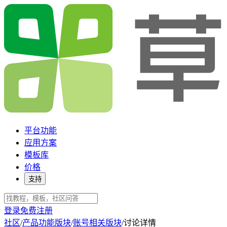
平台功能
应用方案
模板库
价格
支持
登录
免费注册
社区
/
产品功能版块
/
账号相关版块
/
讨论详情