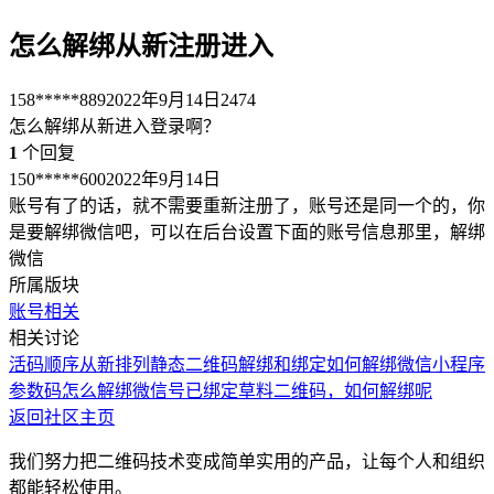
怎么解绑从新注册进入
158*****889
2022年9月14日
2474
怎么解绑从新进入登录啊？
1
个回复
150*****600
2022年9月14日
账号有了的话，就不需要重新注册了，账号还是同一个的，你
是要解绑微信吧，可以在后台设置下面的账号信息那里，解绑
微信
所属版块
账号相关
相关讨论
活码顺序从新排列
静态二维码解绑和绑定
如何解绑微信
小程序
参数码怎么解绑
微信号已绑定草料二维码，如何解绑呢
返回社区主页
我们努力把二维码技术变成简单实用的产品，让每个人和组织
都能轻松使用。