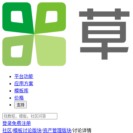
平台功能
应用方案
模板库
价格
支持
登录
免费注册
社区
/
模板讨论版块
/
资产管理版块
/
讨论详情