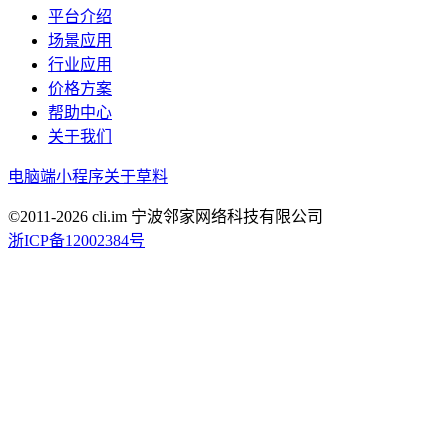
平台介绍
场景应用
行业应用
价格方案
帮助中心
关于我们
电脑端
小程序
关于草料
©2011-
2026
cli.im 宁波邻家网络科技有限公司
浙ICP备12002384号