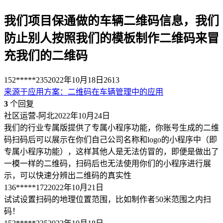
我们项目保通做的车辆二维码信息，我们
防止别人按照我们的模板制作二维码来冒
充我们的二维码
152*****235
2022年10月18日
2613
来源于
应用方案
：
二维码在车辆管理中的应用
3
个回复
社区运营-阿北
2022年10月24日
我们的行业专属版提供了专属小程序功能，你账号生成的二维
码扫码后可以展示在你们自己公司名称和logo的小程序中（即
专属小程序功能），这样其他人是无法仿冒的，即便是做出了
一模一样的二维码，扫码后也无法使用你们的小程序进行展
示，可以快速分辨出二维码的真实性
136*****172
2022年10月21日
试试设置扫码的地理位置范围，比如制作者50米范围之内扫
码！