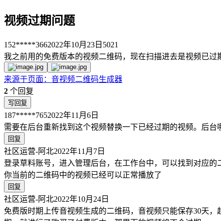
视频过期问题
152*****366
2022年10月23日
5021
我之前用的免费版本的视频二维码，现在扫描进去是视频已过
来源于
页面
：
音视频二维码生成器
2
个回复
写回复
187*****765
2022年11月6日
需要在后台重新找到这个视频替换一下已经过期的视频。后台
回复
社区运营-阿北
2022年11月7日
登录草料账号，进入管理后台，在工作台中，可以找到对应的
你当前的二维码中的视频已经可以正常播放了
回复
社区运营-阿北
2022年10月24日
免费版时期上传音视频生成的二维码，音视频只能保存30天，