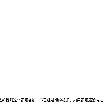
台重新找到这个视频替换一下已经过期的视频。如果视频还没有过