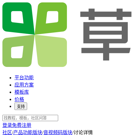
平台功能
应用方案
模板库
价格
支持
登录
免费注册
社区
/
产品功能版块
/
音视频码版块
/
讨论详情